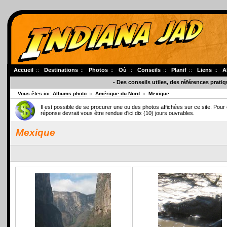
Accueil
::
Destinations
::
Photos
::
Où
::
Conseils
::
Planif
::
Liens
::
A
- Des conseils utiles, des références prati
Vous êtes ici:
Albums photo
Amérique du Nord
Mexique
Il est possible de se procurer une ou des photos affichées sur ce site. Pour ob
réponse devrait vous être rendue d'ici dix (10) jours ouvrables.
Mexique